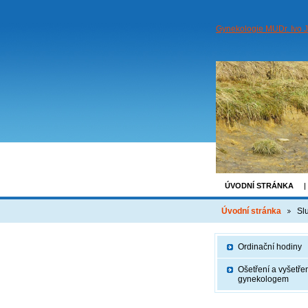
Gynekologie MUDr. Ivo 
ÚVODNÍ STRÁNKA
Úvodní stránka
Sl
Ordinační hodiny
Ošetření a vyšetře
gynekologem