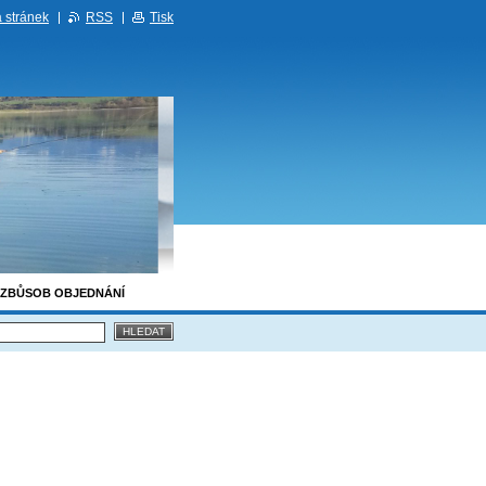
 stránek
RSS
Tisk
ZBŮSOB OBJEDNÁNÍ